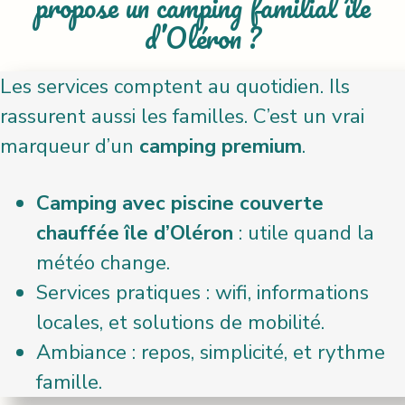
propose un camping familial île
d’Oléron ?
Les services comptent au quotidien. Ils
rassurent aussi les familles. C’est un vrai
marqueur d’un
camping premium
.
Camping avec piscine couverte
chauffée île d’Oléron
: utile quand la
météo change.
Services pratiques : wifi, informations
locales, et solutions de mobilité.
Ambiance : repos, simplicité, et rythme
famille.