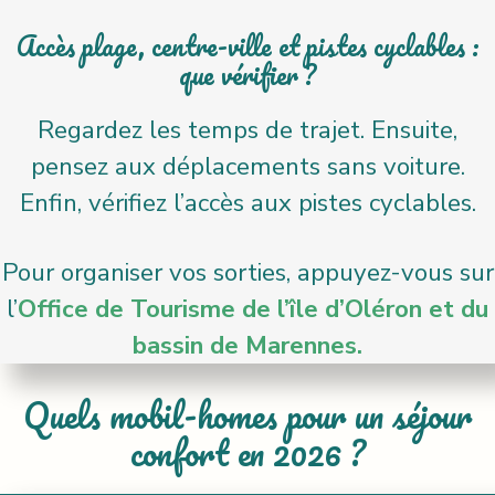
Accès plage, centre-ville et pistes cyclables :
que vérifier ?
Regardez les temps de trajet. Ensuite,
pensez aux déplacements sans voiture.
Enfin, vérifiez l’accès aux pistes cyclables.
Pour organiser vos sorties, appuyez-vous sur
l’
Office de Tourisme de l’île d’Oléron et du
bassin de Marennes.
Quels mobil-homes pour un séjour
confort en 2026 ?