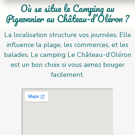
Où se situe le Camping au
Pigeonnier au Château-d’Oléron ?
La localisation structure vos journées. Elle
influence la plage, les commerces, et les
balades. Le camping Le Château-d’Oléron
est un bon choix si vous aimez bouger
facilement.