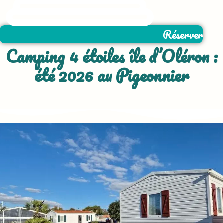
Réserver
Camping 4 étoiles île d’Oléron :
été 2026 au Pigeonnier