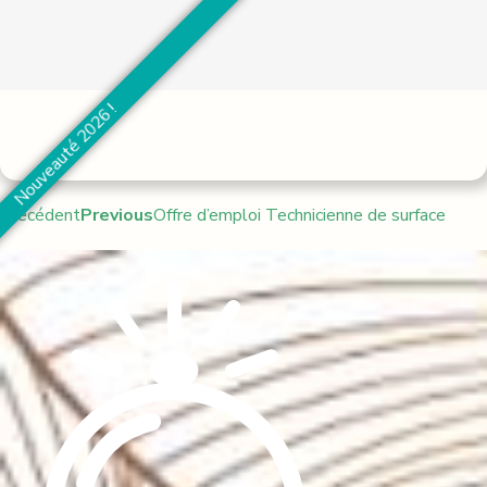
Nouveauté 2026 !
Précédent
Previous
Offre d’emploi Technicienne de surface