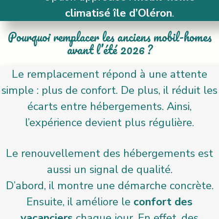
climatisé île d’Oléron
.
Pourquoi remplacer les anciens mobil-homes
avant l’été 2026 ?
Le remplacement répond à une attente
simple : plus de confort. De plus, il réduit les
écarts entre hébergements. Ainsi,
l’expérience devient plus régulière.
Le renouvellement des hébergements est
aussi un signal de qualité.
D’abord, il montre une démarche concrète.
Ensuite, il améliore le
confort des
vacanciers
chaque jour. En effet, des