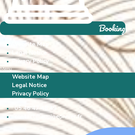
Booking
Website Map
Legal Notice
Privacy Policy
Menu
Website Map
Legal Notice
Privacy Policy
05 46 47 48 49
contact@aupigeonnier.fr