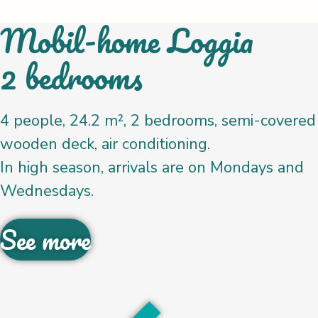
Mobil-home Loggia
2 bedrooms
4 people, 24.2 m², 2 bedrooms, semi-covered
wooden deck, air conditioning.
In high season, arrivals are on Mondays and
Wednesdays.
See more