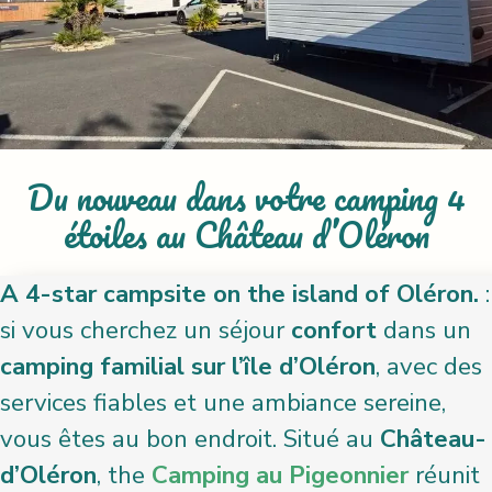
Du nouveau dans votre camping 4
étoiles au Château d’Oléron
A 4-star campsite on the island of Oléron.
:
si vous cherchez un séjour
confort
dans un
camping familial sur l’île d’Oléron
, avec des
services fiables et une ambiance sereine,
vous êtes au bon endroit. Situé au
Château-
d’Oléron
, the
Camping au Pigeonnier
réunit