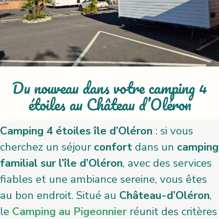
Du nouveau dans votre camping 4
étoiles au Château d’Oléron
Camping 4 étoiles île d’Oléron
: si vous
cherchez un séjour
confort
dans un
camping
familial sur l’île d’Oléron
, avec des services
fiables et une ambiance sereine, vous êtes
au bon endroit. Situé au
Château-d’Oléron
,
le
Camping au Pigeonnier
réunit des critères