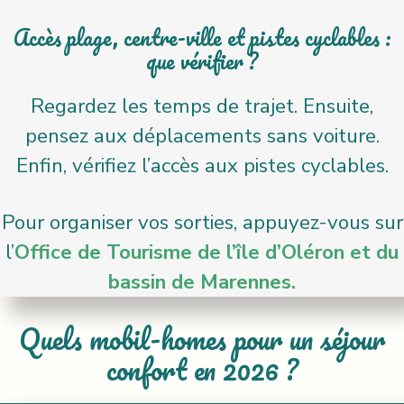
Accès plage, centre-ville et pistes cyclables :
que vérifier ?
Regardez les temps de trajet. Ensuite,
pensez aux déplacements sans voiture.
Enfin, vérifiez l’accès aux pistes cyclables.
Pour organiser vos sorties, appuyez-vous sur
l’
Office de Tourisme de l’île d’Oléron et du
bassin de Marennes.
Quels mobil-homes pour un séjour
confort en 2026 ?