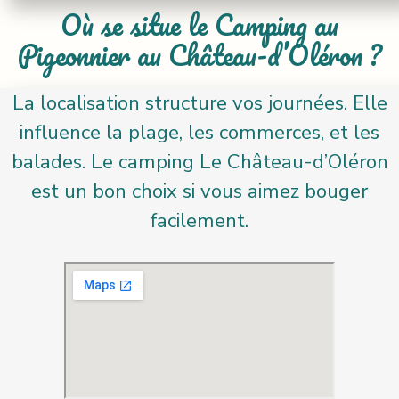
Où se situe le Camping au
Pigeonnier au Château-d’Oléron ?
La localisation structure vos journées. Elle
influence la plage, les commerces, et les
balades. Le camping Le Château-d’Oléron
est un bon choix si vous aimez bouger
facilement.