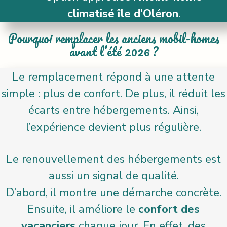
climatisé île d’Oléron
.
Pourquoi remplacer les anciens mobil-homes
avant l’été 2026 ?
Le remplacement répond à une attente
simple : plus de confort. De plus, il réduit les
écarts entre hébergements. Ainsi,
l’expérience devient plus régulière.
Le renouvellement des hébergements est
aussi un signal de qualité.
D’abord, il montre une démarche concrète.
Ensuite, il améliore le
confort des
vacanciers
chaque jour. En effet, des