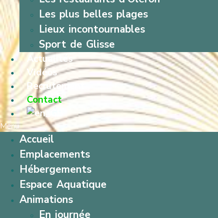
Les plus belles plages
Lieux incontournables
Sport de Glisse
Actualités
Vidéos
Recrutement
Contact
Menu
Accueil
Emplacements
Hébergements
Espace Aquatique
Animations
En journée