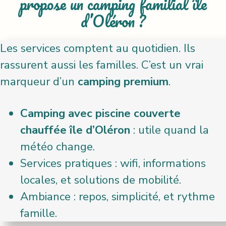
propose un camping familial île
d’Oléron ?
Les services comptent au quotidien. Ils
rassurent aussi les familles. C’est un vrai
marqueur d’un
camping premium
.
Camping avec piscine couverte
chauffée île d’Oléron
: utile quand la
météo change.
Services pratiques : wifi, informations
locales, et solutions de mobilité.
Ambiance : repos, simplicité, et rythme
famille.