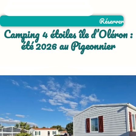
Réserver
Camping 4 étoiles île d’Oléron :
été 2026 au Pigeonnier