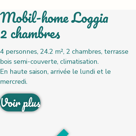
Mobil-home Loggia
2 chambres
4 personnes, 24.2 m², 2 chambres, terrasse
bois semi-couverte, climatisation.
En haute saison, arrivée le lundi et le
mercredi.
Voir plus