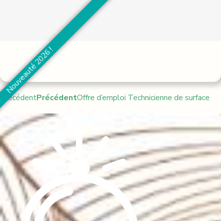
Nouveauté 2026 !
Précédent
Précédent
Offre d’emploi Technicienne de surface