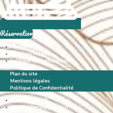
Réservation
Plan du site
Mentions légales
Politique de Confidentialité
Menu
Plan du site
Mentions légales
Politique de Confidentialité
05 46 47 48 49
contact@aupigeonnier.fr