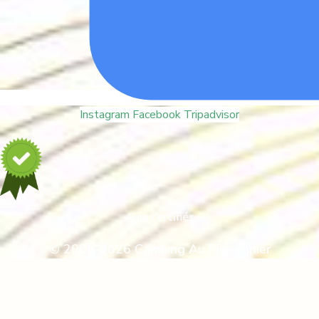
Instagram
Facebook
Tripadvisor
Avis certifiés
© 2005-2026 Camping Au Pigeonnier