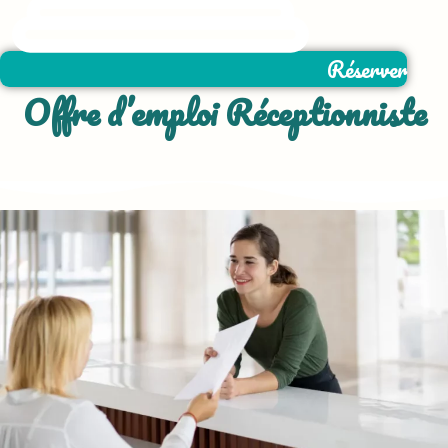
Réserver
Offre d’emploi Réceptionniste