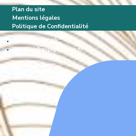
Menu
Plan du site
Mentions légales
Politique de Confidentialité
05 46 47 48 49
contact@aupigeonnier.fr