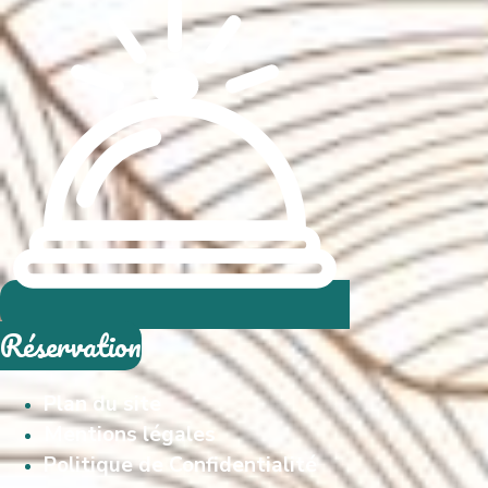
Réservation
Plan du site
Mentions légales
Politique de Confidentialité