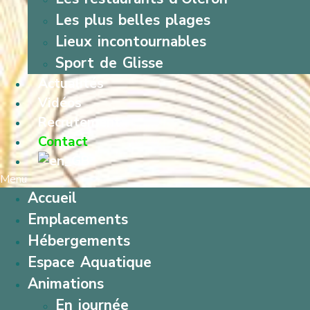
Les plus belles plages
Lieux incontournables
Sport de Glisse
Actualités
Vidéos
Recrutement
Contact
Menu
Accueil
Emplacements
Hébergements
Espace Aquatique
Animations
En journée