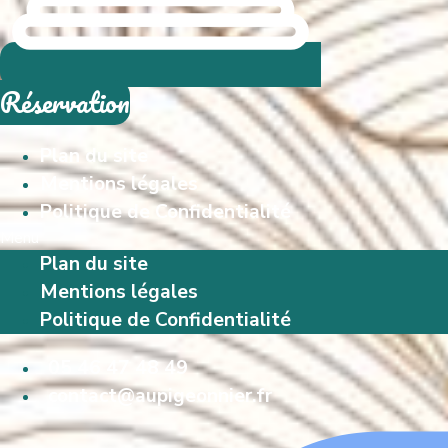
Réservation
Plan du site
Mentions légales
Politique de Confidentialité
Menu
Plan du site
Mentions légales
Politique de Confidentialité
05 46 47 48 49
contact@aupigeonnier.fr