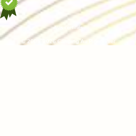
Avis certifiés
© 2005-2026 Camping Au Pigeonnier