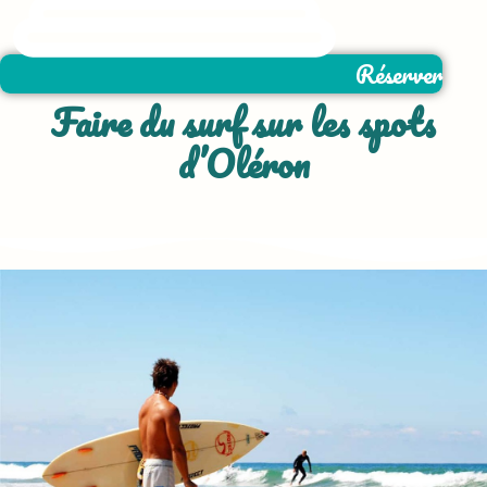
Réserver
Faire du surf sur les spots
d’Oléron