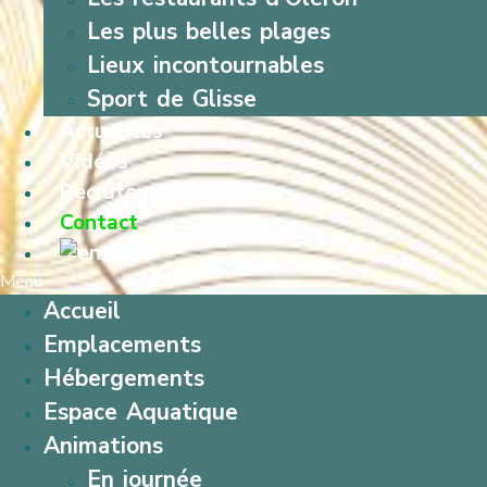
Les plus belles plages
Lieux incontournables
Sport de Glisse
Actualités
Vidéos
Recrutement
Contact
Menu
Accueil
Emplacements
Hébergements
Espace Aquatique
Animations
En journée