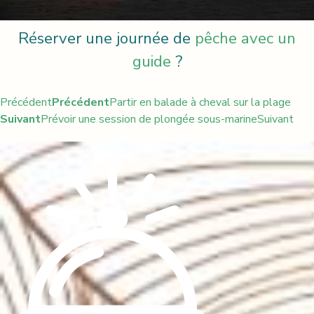
Réserver une journée de
pêche avec un
guide
?
Précédent
Précédent
Partir en balade à cheval sur la plage
Suivant
Prévoir une session de plongée sous-marine
Suivant