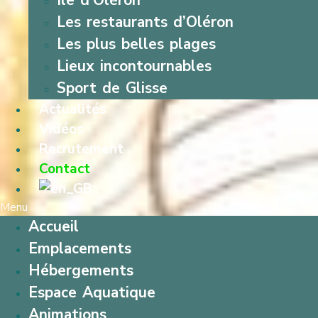
Île d’Oléron
Les restaurants d’Oléron
Les plus belles plages
Lieux incontournables
Sport de Glisse
Actualités
Vidéos
Recrutement
Contact
Menu
Accueil
Emplacements
Hébergements
Espace Aquatique
Animations