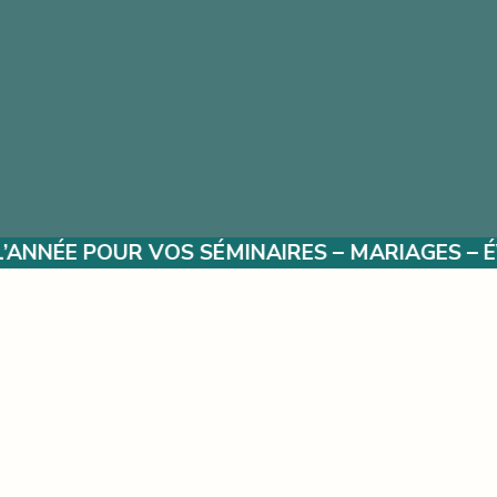
MINAIRES – MARIAGES – ÉVÈNEMENTS