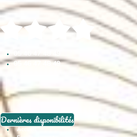
05 46 47 48 49
05 46 47 48 49
Dernières disponibilités
Accueil