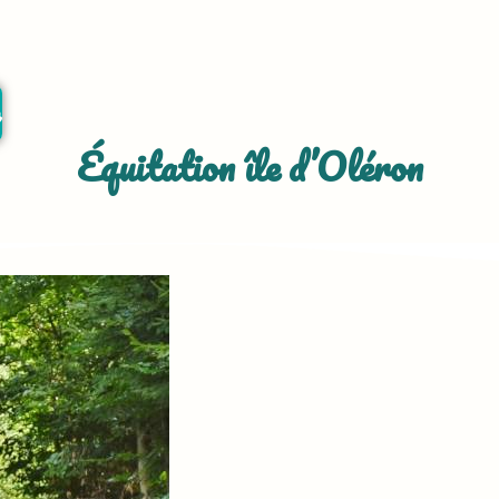
r
Équitation île d’Oléron