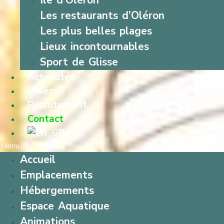
Île d’Oléron
Les restaurants d’Oléron
Les plus belles plages
Lieux incontournables
Sport de Glisse
Actualités
Vidéos
Recrutement
Contact
Menu
Accueil
Emplacements
Hébergements
Espace Aquatique
Animations