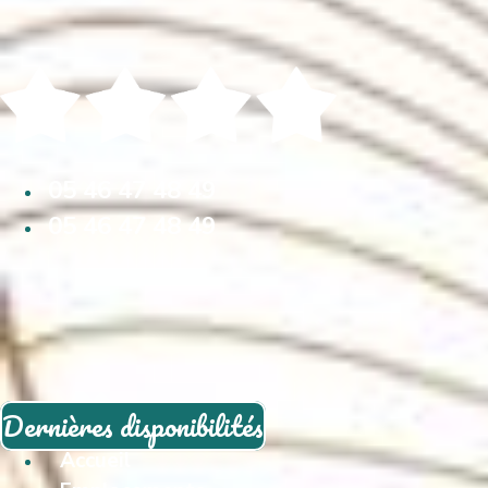
05 46 47 48 49
05 46 47 48 49
Dernières disponibilités
Accueil